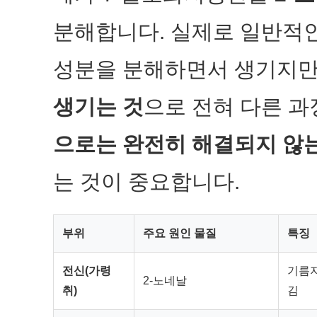
분해합니다. 실제로 일반적인
성분을 분해하면서 생기지만
생기는 것
으로 전혀 다른 과
으로는 완전히 해결되지 않
는 것이 중요합니다.
부위
주요 원인 물질
특징
전신(가령
기름지
2-노네날
취)
김