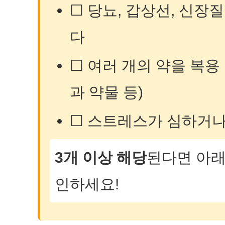
☐ 당뇨, 갑상선, 신장
다
☐ 여러 개의 약을 복용
과 약물 등)
☐ 스트레스가 심하거나
3개 이상 해당
된다면 아래
인하세요!