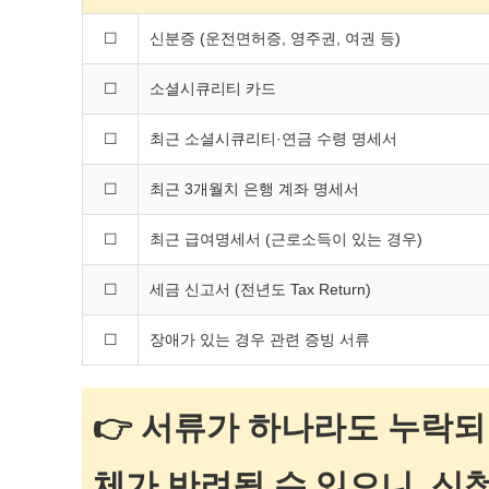
☐
신분증 (운전면허증, 영주권, 여권 등)
☐
소셜시큐리티 카드
☐
최근 소셜시큐리티·연금 수령 명세서
☐
최근 3개월치 은행 계좌 명세서
☐
최근 급여명세서 (근로소득이 있는 경우)
☐
세금 신고서 (전년도 Tax Return)
☐
장애가 있는 경우 관련 증빙 서류
👉 서류가 하나라도 누락
체가 반려될 수 있으니, 신