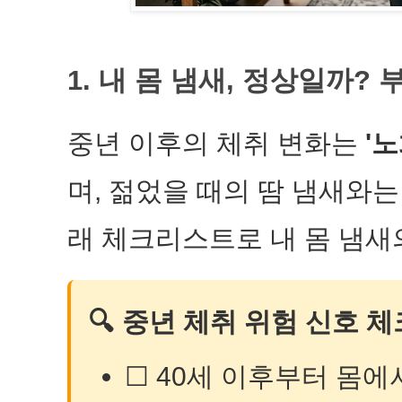
1. 내 몸 냄새, 정상일까
중년 이후의 체취 변화는
'노
며, 젊었을 때의 땀 냄새와는
래 체크리스트로 내 몸 냄새
🔍 중년 체취 위험 신호 
☐ 40세 이후부터 몸에