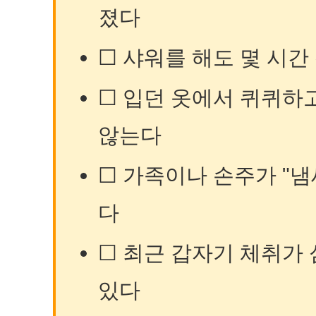
졌다
☐ 샤워를 해도 몇 시간
☐ 입던 옷에서 퀴퀴하
않는다
☐ 가족이나 손주가 "냄
다
☐ 최근 갑자기 체취가
있다