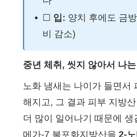
다
☐
입:
양치 후에도 금방 
비 감소)
중년 체취, 씻지 않아서 나는
노화 냄새는 나이가 들면서 
해지고, 그 결과 피부 지방
더 많이 일어나기 때문에 생
메가-7 불포화지방산을
2-