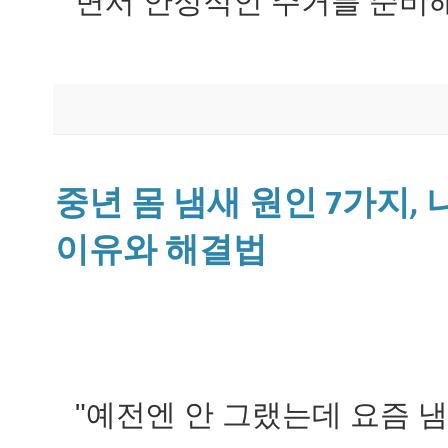
면서 안정적인 주거를 준비해
중년 몸 냄새 원인 7가지,
이유와 해결법
"예전엔 안 그랬는데 요즘 냄