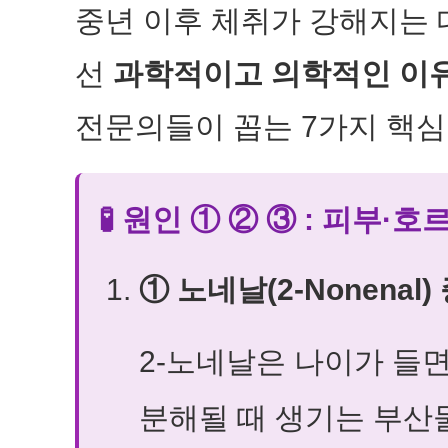
중년 이후 체취가 강해지는 
선
과학적이고 의학적인 이
전문의들이 꼽는 7가지 핵심
🧪 원인 ① ② ③ : 피부·
① 노네날(2-Nonenal)
2-노네날은 나이가 들
분해될 때 생기는 부산