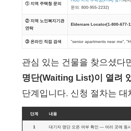
HUD 지역 주택청(PHA) 찾기
에서 
① 지역 주택청 문의
문의: 800-955-2232)
② 지역 노인복지기관
Eldercare Locator(1-800-677-1
연락
③ 온라인 직접 검색
"senior apartments near me", 
관심 있는 건물을 찾으셨다면
명단(Waiting List)이 열려
단계입니다. 신청 절차는 대
단계
내용
1
대기자 명단 오픈 여부 확인 — 여러 곳에 동