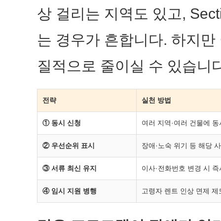
상 걸리는 지역도 있고, Sec
는 경우가 흔합니다. 하지만
질적으로 줄이실 수 있습니다
전략
실천 방법
① 동시 신청
여러 지역·여러 건물에 동
② 우선순위 표시
장애·노숙 위기 등 해당 
③ 서류 최신 유지
이사·전화번호 변경 시 즉시 통
④ 임시 지원 병행
고령자 렌트 인상 면제 제도,