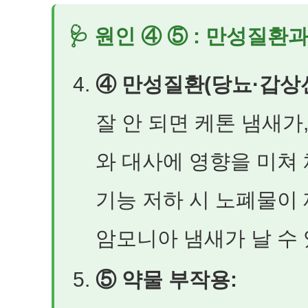
🩺 원인 ④ ⑤ : 만성질환
④ 만성질환(당뇨·갑상
잘 안 되면 케톤 냄새가
와 대사에 영향을 미쳐 
기능 저하 시 노폐물이
암모니아 냄새가 날 수
⑤ 약물 부작용: