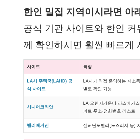
한인 밀집 지역이시라면 아
공식 기관 사이트와 한인 
께 확인하시면 훨씬 빠르게 
사이트
특징
LA시 주택국(LAHD) 공
LA시가 직접 운영하는 저소득
식 사이트
별로 확인 가능
LA·오렌지카운티·라스베가스
시니어코리안
파트 주소·전화번호 리스트
밸리매거진
샌퍼난도밸리(노스리지 등) 지