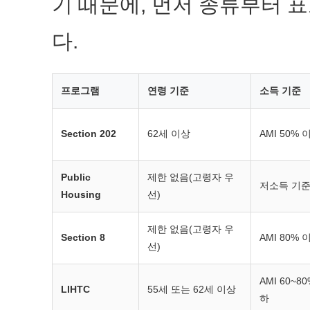
기 때문에, 먼저 종류부터 
다.
프로그램
연령 기준
소득 기준
Section 202
62세 이상
AMI 50% 
Public
제한 없음(고령자 우
저소득 기
Housing
선)
제한 없음(고령자 우
Section 8
AMI 80% 
선)
AMI 60~8
LIHTC
55세 또는 62세 이상
하