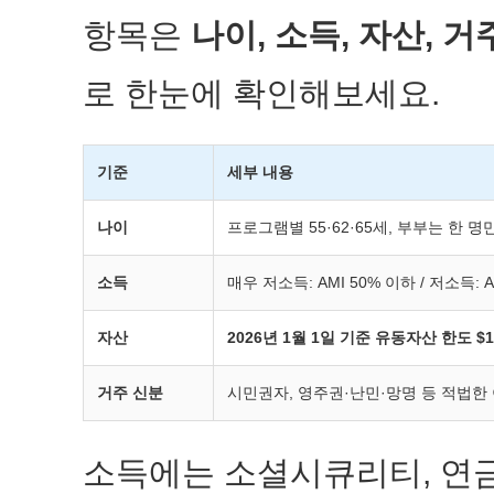
항목은
나이, 소득, 자산, 거
로 한눈에 확인해보세요.
기준
세부 내용
나이
프로그램별 55·62·65세, 부부는 한 
소득
매우 저소득: AMI 50% 이하 / 저소득: 
자산
2026년 1월 1일 기준 유동자산 한도 $10
거주 신분
시민권자, 영주권·난민·망명 등 적법한
소득에는 소셜시큐리티, 연금,