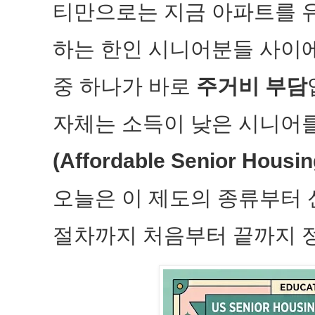
티만으로는 지금 아파트를 유
하는 한인 시니어분들 사이에
중 하나가 바로
주거비 부담
자체는 소득이 낮은 시니어
(Affordable Senior Housin
오늘은 이 제도의 종류부터 신
절차까지 처음부터 끝까지 