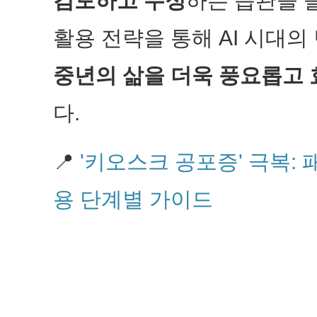
검토하고 수정
하는 습관을 
활용 전략을 통해 AI 시대
중년의 삶을 더욱 풍요롭고
다.
📍
'키오스크 공포증' 극복:
용 단계별 가이드