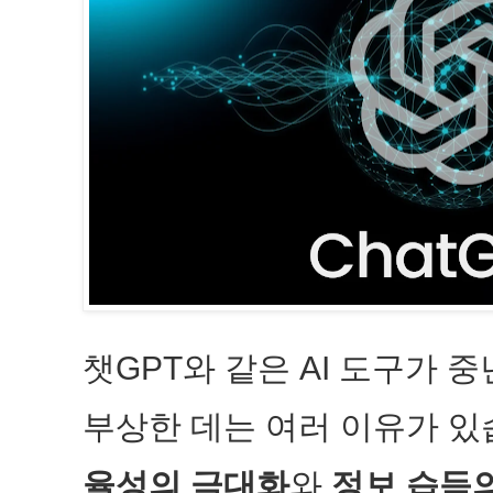
챗GPT와 같은 AI 도구가 
부상한 데는 여러 이유가 있
율성의 극대화
와
정보 습득