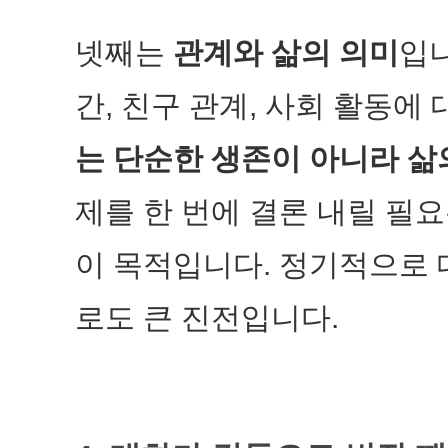
넷째는
관계와 삶의 의미
입니
간, 친구 관계, 사회 활동에
는 단순한 생존이 아니라 삶
제를 한 번에 결론 내릴 필
이 목적입니다. 정기적으로
로도 큰 진전입니다.