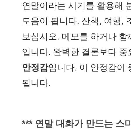
연말이라는 시기를 활용해 
도움이 됩니다. 산책, 여행
보십시오. 메모를 하거나 함
입니다. 완벽한 결론보다 
안정감
입니다. 이 안정감이 
됩니다.
*** 연말 대화가 만드는 스