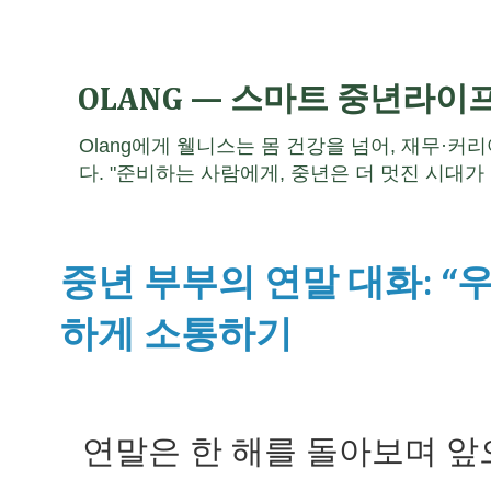
OLANG — 스마트 중년라이
Olang에게 웰니스는 몸 건강을 넘어, 재무·커
다. "준비하는 사람에게, 중년은 더 멋진 시대가 
중년 부부의 연말 대화: “우
하게 소통하기
연말은 한 해를 돌아보며 앞