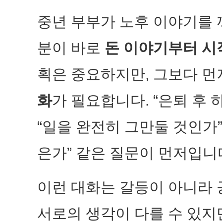
중년 부부가 노후 이야기를 
분이 바로
돈 이야기부터 시
획은 중요하지만, 그보다 
화
가 필요합니다. “은퇴 후 
“일을 완전히 그만둘 것인가”
은가” 같은 질문이 먼저입니
이런 대화는 갈등이 아니라 
서로의 생각이 다를 수 있지