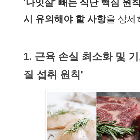
'나잇살' 빼는 식단 핵심 원
시 유의해야 할 사항
을 상세
1. 근육 손실 최소화 및 
질 섭취 원칙'