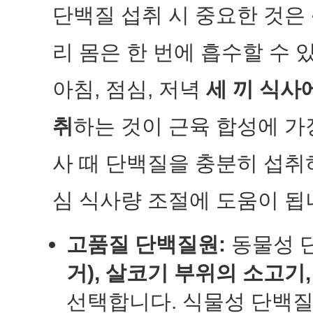
단백질 섭취 시 중요한 것은
리 몸은 한 번에 흡수할 수
아침, 점심, 저녁
세 끼 식사
취
하는 것이 근육 합성에 가
사 때 단백질을 충분히 섭취
심 식사량 조절에 도움이 됩
고품질 단백질원:
동물성 
거), 살코기 부위의 소고기,
선택합니다. 식물성 단백