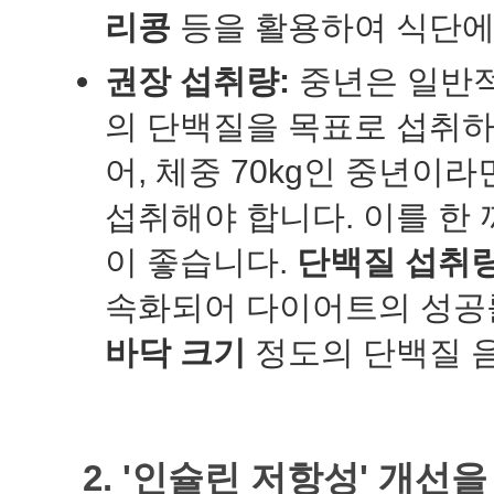
리콩
등을 활용하여 식단에
권장 섭취량:
중년은 일반적으
의 단백질을 목표로 섭취하
어, 체중 70kg인 중년이라
섭취해야 합니다. 이를 한 
이 좋습니다.
단백질 섭취
속화되어 다이어트의 성공
바닥 크기
정도의 단백질 음
2. '인슐린 저항성' 개선