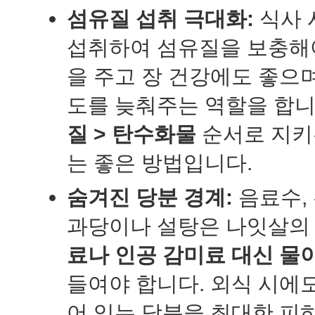
섬유질 섭취 극대화:
식사 
섭취하여 섬유질을 보충해
을 주고 장 건강에도 좋으며
도를 늦춰주는 역할을 합니
질 > 탄수화물
순서로 지키
는 좋은 방법입니다.
숨겨진 당분 경계:
음료수,
과당이나 설탕은 나잇살의
료나 인공 감미료 대신 물
들여야 합니다. 외식 시에
어 있는 당분을 최대한 피