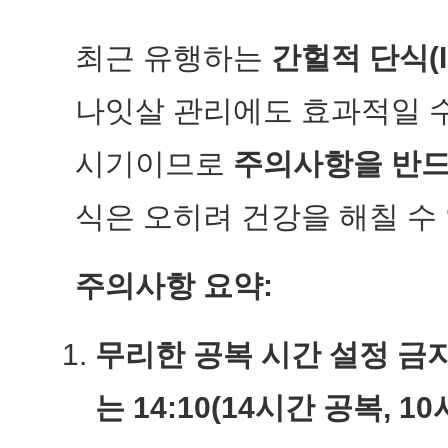
최근 유행하는
간헐적 단식(Int
나잇살 관리에도 효과적일 수
시기이므로
주의사항을 반드
식은 오히려 건강을 해칠 수
주의사항 요약:
무리한 공복 시간 설정 금지
는 14:10(14시간 공복, 1