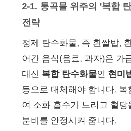
2-1. 통곡물 위주의 '복합
전략
정제 탄수화물, 즉 흰쌀밥, 흰
어간 음식(음료, 과자)은 
대신
복합 탄수화물
인
현미밥
등으로 대체해야 합니다. 
여 소화 흡수가 느리고 혈당
분비를 안정시켜 줍니다.