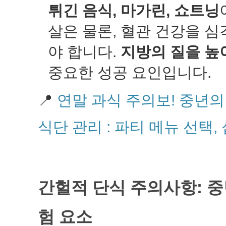
튀긴 음식, 마가린, 쇼트닝
살은 물론, 혈관 건강을 
야 합니다.
지방의 질을 높
중요한 성공 요인입니다.
📍
연말 과식 주의보! 중년의
식단 관리 : 파티 메뉴 선택,
간헐적 단식 주의사항: 중
험 요소