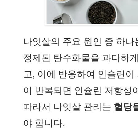
나잇살의 주요 원인 중 하
정제된 탄수화물을 과다하게
고, 이에 반응하여 인슐린이
이 반복되면 인슐린 저항성이
따라서 나잇살 관리는
혈당을
야 합니다.