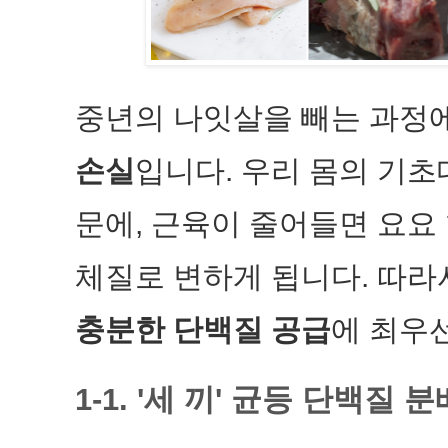
중년의 나잇살을 빼는 과정
손실
입니다. 우리 몸의 기
문에, 근육이 줄어들면 요요
체질로 변하게 됩니다. 따라
충분한 단백질 공급
에 최우
1-1. '세 끼' 균등 단백