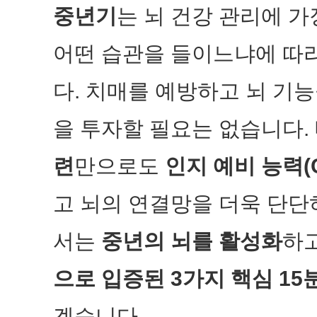
중년기
는 뇌 건강 관리에 가
어떤 습관을 들이느냐에 따
다. 치매를 예방하고 뇌 기
을 투자할 필요는 없습니다.
련
만으로도
인지 예비 능력(Cog
고 뇌의 연결망을 더욱 단단
서는
중년의 뇌를 활성화
하
으로 입증된
3가지 핵심 15
겠습니다.