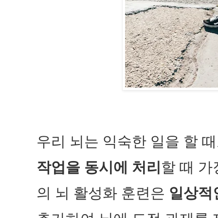
우리 뇌는 익숙한 일을 할 
작업을 동시에 처리
할 때 
의 뇌 활성화 훈련은
일상적인