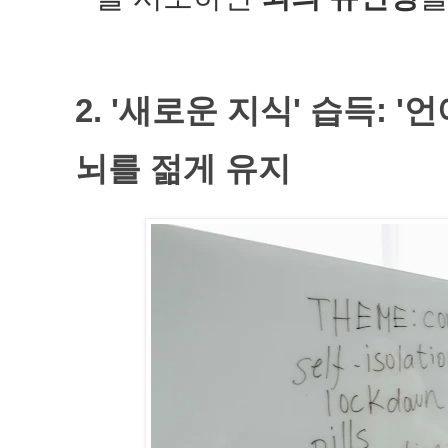
2. '새로운 지식' 습득: '
뇌를 젊게 유지