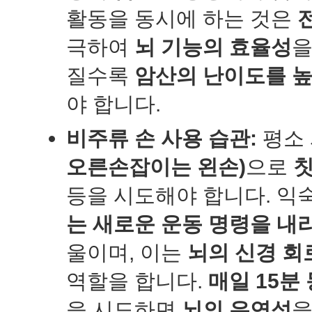
활동을 동시에 하는 것은
극하여
뇌 기능의 효율성
을
질수록
암산의 난이도를 
야 합니다.
비주류 손 사용 습관:
평소
오른손잡이는 왼손)
으로
칫
등을 시도해야 합니다. 익
는 새로운 운동 명령을 내
울이며, 이는
뇌의 신경 회
역할을 합니다.
매일 15분
을 시도하면
뇌의 유연성
을