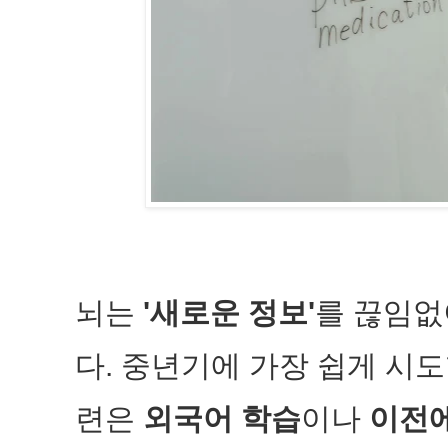
뇌는
'새로운 정보'
를 끊임없
다. 중년기에 가장 쉽게 시도
련은
외국어 학습
이나
이전에