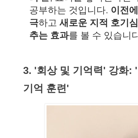
공부하는 것입니다.
이전에
극
하고
새로운 지적 호기
추는 효과
를 볼 수 있습니다
3. '회상 및 기억력' 강화
기억 훈련'