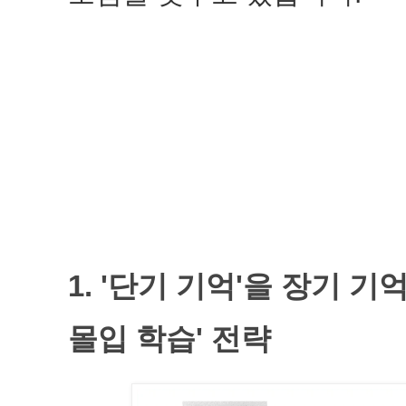
1. '단기 기억'을 장기 기
몰입 학습' 전략