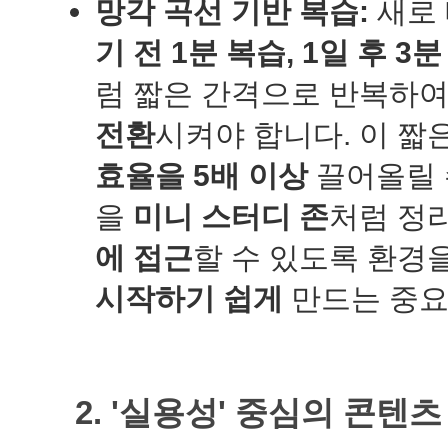
망각 곡선 기반 복습:
새로 
기 전 1분 복습, 1일 후 3분
럼 짧은 간격으로 반복하
전환
시켜야 합니다. 이 짧
효율을 5배 이상
끌어올릴 
을
미니 스터디 존
처럼 정
에 접근
할 수 있도록 환경
시작하기 쉽게
만드는 중요
2. '실용성' 중심의 콘텐츠