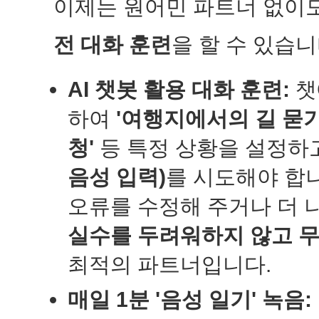
이제는 원어민 파트너 없이
전 대화 훈련
을 할 수 있습니
AI 챗봇 활용 대화 훈련:
챗
하여
'여행지에서의 길 묻기
청'
등 특정 상황을 설정하
음성 입력)
를 시도해야 합니
오류를 수정해 주거나 더 
실수를 두려워하지 않고 무
최적의 파트너입니다.
매일 1분 '음성 일기' 녹음: