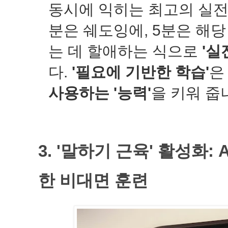
동시에 익히는 최고의 실전 
분은 쉐도잉에, 5분은 해
는 데 할애하는 식으로
'실
다.
'필요에 기반한 학습'
은
사용하는 '능력'
을 키워 줍
3. '말하기 근육' 활성화:
한 비대면 훈련