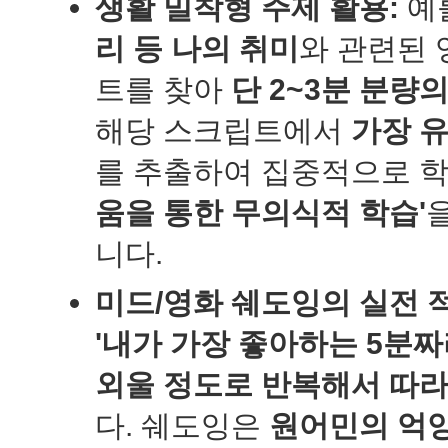
생활 밀착형 주제 활용:
예
리 등 나의 취미
와 관련된 
트를 찾아
단 2~3분 분량
해당 스크립트에서
가장 
를 추출하여 집중적으로 
움을 통한 무의식적 학습'
니다.
미드/영화 쉐도잉의 실전 
'내가 가장 좋아하는 5분짜
외울 정도로 반복해서 따라
다. 쉐도잉은
원어민의 억양