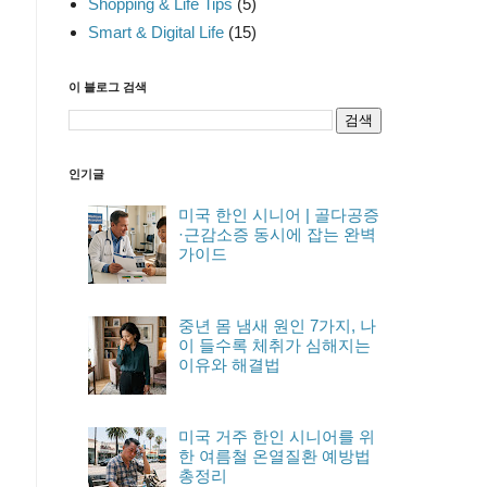
Shopping & Life Tips
(5)
Smart & Digital Life
(15)
이 블로그 검색
인기글
미국 한인 시니어 | 골다공증
·근감소증 동시에 잡는 완벽
가이드
중년 몸 냄새 원인 7가지, 나
이 들수록 체취가 심해지는
이유와 해결법
미국 거주 한인 시니어를 위
한 여름철 온열질환 예방법
총정리