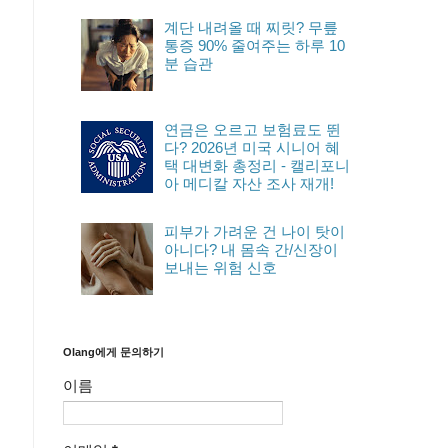
계단 내려올 때 찌릿? 무릎
통증 90% 줄여주는 하루 10
분 습관
연금은 오르고 보험료도 뛴
다? 2026년 미국 시니어 혜
택 대변화 총정리 - 캘리포니
아 메디칼 자산 조사 재개!
피부가 가려운 건 나이 탓이
아니다? 내 몸속 간/신장이
보내는 위험 신호
Olang에게 문의하기
이름