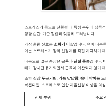
스트레스가 몸으로 전환될 때 특정 부위에 집중적
생활 습관, 기존 질환과 맞물려 드러납니다.
가장 흔한 신호는
소화기 이상
입니다. 속이 더부
이는 스트레스가 장의 신경계를 직접 자극하기 
다음으로 많은 증상은
근육과 관절 통증
입니다. 
태가 장시간 유지되면서 근육이 이완되지 않기 
또한
심장 두근거림, 가슴 답답함, 숨이 막히는 느
복된다면, 스트레스로 인한 자율신경 이상을 의심
신체 부위
주요 