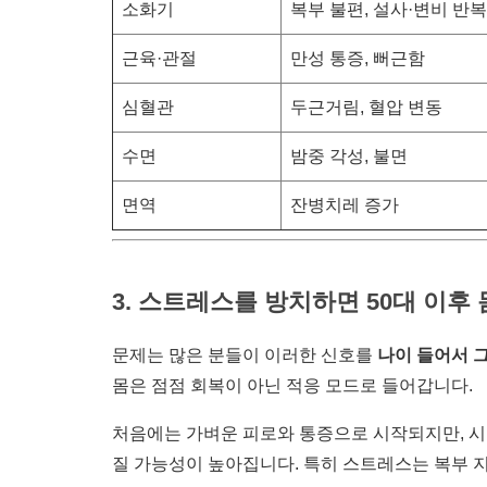
소화기
복부 불편, 설사·변비 반복
근육·관절
만성 통증, 뻐근함
심혈관
두근거림, 혈압 변동
수면
밤중 각성, 불면
면역
잔병치레 증가
3. 스트레스를 방치하면 50대 이후
문제는 많은 분들이 이러한 신호를
나이 들어서 
몸은 점점 회복이 아닌 적응 모드로 들어갑니다.
처음에는 가벼운 피로와 통증으로 시작되지만, 
질 가능성이 높아집니다. 특히 스트레스는 복부 