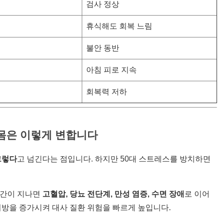
검사 정상
휴식해도 회복 느림
불안 동반
아침 피로 지속
회복력 저하
 몸은 이렇게 변합니다
그렇다
고 넘긴다는 점입니다. 하지만 50대 스트레스를 방치하면
시간이 지나면
고혈압, 당뇨 전단계, 만성 염증, 수면 장애
로 이어
지방을 증가시켜 대사 질환 위험을 빠르게 높입니다.